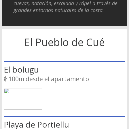
cuevas, natación, escalada y rápel a través de
grandes entornos naturales de la costa.
El Pueblo de Cué
El bolugu
100m desde el apartamento
Playa de Portiellu