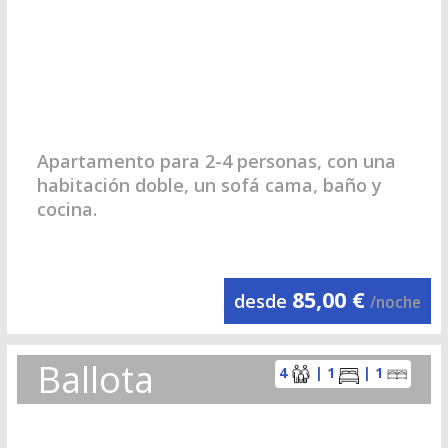
Apartamento para 2-4 personas, con una
habitación doble, un sofá cama, baño y
cocina.
85,00 €
desde
/noche
Ballota
4
| 1
| 1