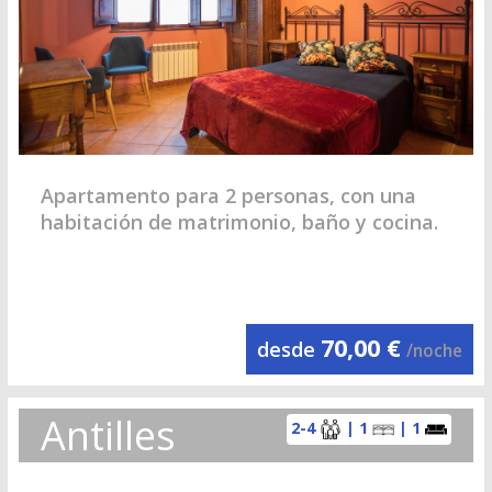
Apartamento para 2 personas, con una
habitación de matrimonio, baño y cocina.
70,00 €
desde
/noche
Antilles
2-4
| 1
| 1